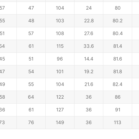
57
47
104
24
80
55
48
103
22.8
80.2
51
57
108
27.6
80.4
54
61
115
33.6
81.4
45
51
96
14.4
81.6
47
54
101
19.2
81.8
49
55
104
21.6
82.4
58
64
122
36
86
66
61
127
36
91
73
76
149
36
113