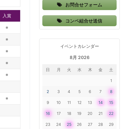
お問合せフォーム
入賞
コンペ組合せ送信
※
※
イベントカレンダー
※
8月 2026
※
日
月
火
水
木
金
土
※
1
2
3
4
5
6
7
8
※
9
10
11
12
13
14
15
16
17
18
19
20
21
22
23
24
25
26
27
28
29