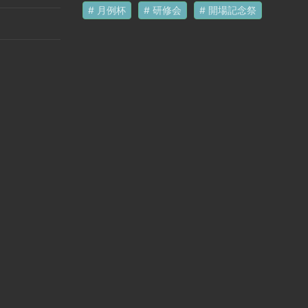
月例杯
研修会
開場記念祭