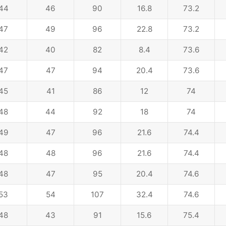
44
46
90
16.8
73.2
47
49
96
22.8
73.2
42
40
82
8.4
73.6
47
47
94
20.4
73.6
45
41
86
12
74
48
44
92
18
74
49
47
96
21.6
74.4
48
48
96
21.6
74.4
48
47
95
20.4
74.6
53
54
107
32.4
74.6
48
43
91
15.6
75.4