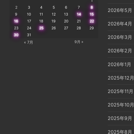
1
ン
2
3
4
5
6
7
8
2026年5月
9
10
11
12
13
14
15
16
17
18
19
20
21
22
2026年4月
23
24
25
26
27
28
29
30
31
2026年3月
9月 »
« 7月
2026年2月
2026年1月
2025年12
2025年11月
2025年10
2025年9月
2025年8月