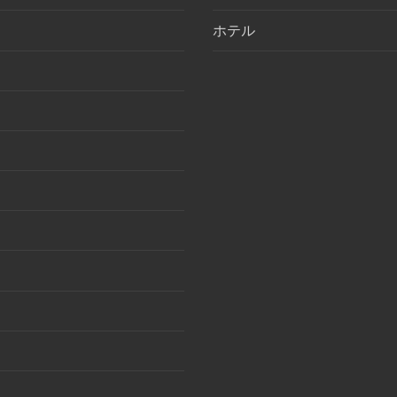
ホテル
月
月