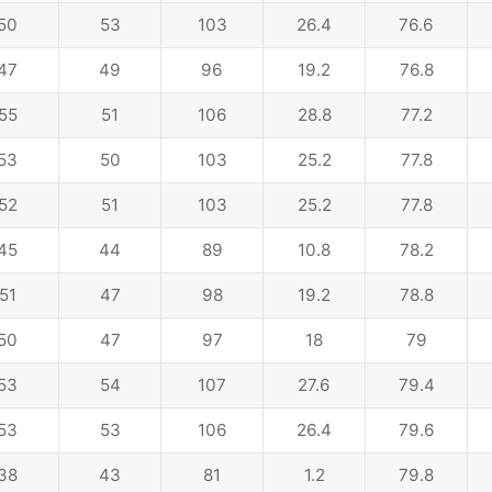
50
53
103
26.4
76.6
47
49
96
19.2
76.8
55
51
106
28.8
77.2
53
50
103
25.2
77.8
52
51
103
25.2
77.8
45
44
89
10.8
78.2
51
47
98
19.2
78.8
50
47
97
18
79
53
54
107
27.6
79.4
53
53
106
26.4
79.6
38
43
81
1.2
79.8