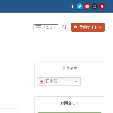
予約サイトへ
メニュー
検索:
言語変更
日本語
お問合せ！