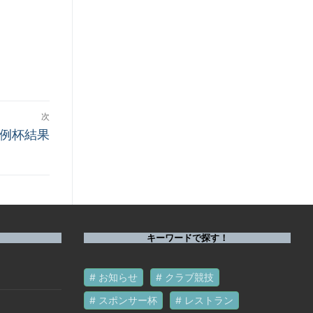
次
 月例杯結果
キーワードで探す！
お知らせ
クラブ競技
スポンサー杯
レストラン