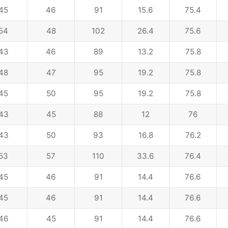
45
46
91
15.6
75.4
54
48
102
26.4
75.6
43
46
89
13.2
75.8
48
47
95
19.2
75.8
45
50
95
19.2
75.8
43
45
88
12
76
43
50
93
16.8
76.2
53
57
110
33.6
76.4
45
46
91
14.4
76.6
45
46
91
14.4
76.6
46
45
91
14.4
76.6