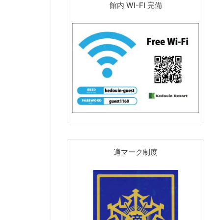
館内 WI-FI 完備
適マーク制度