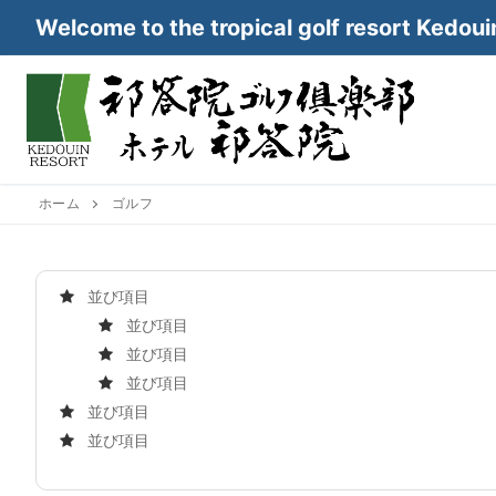
コ
Welcome to the tropical golf resort Kedoui
ン
テ
ン
ツ
へ
ス
キ
ホーム
ゴルフ
ッ
プ
並び項目
並び項目
並び項目
並び項目
並び項目
並び項目