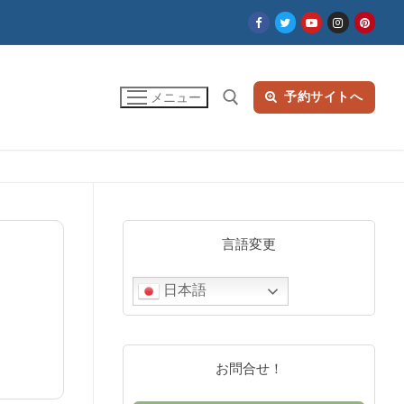
予約サイトへ
メニュー
検索:
言語変更
日本語
お問合せ！