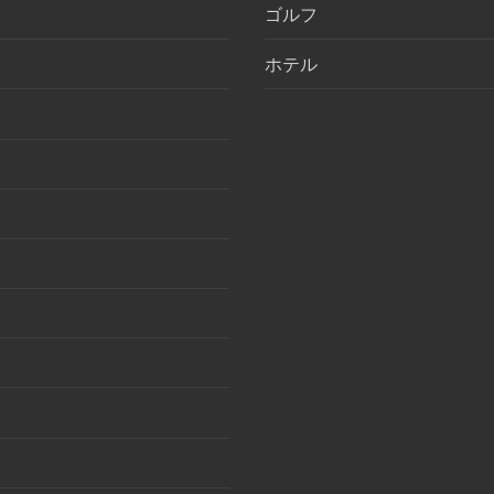
ゴルフ
ホテル
月
月