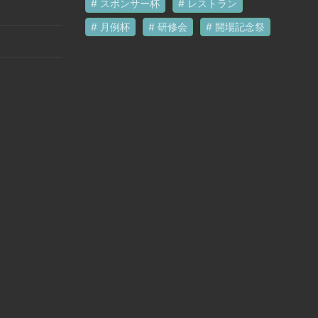
スポンサー杯
レストラン
月例杯
研修会
開場記念祭