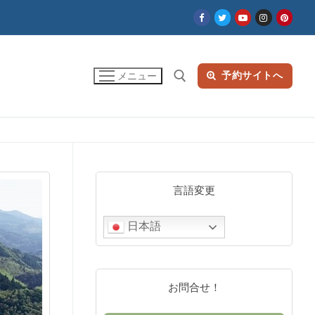
予約サイトへ
メニュー
検索:
言語変更
日本語
お問合せ！