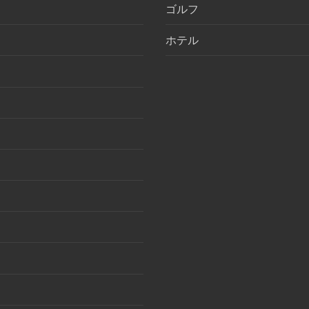
ゴルフ
ホテル
月
月