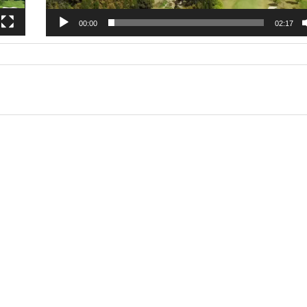
ー
00:00
02:17