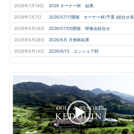
2026年7月19日
2026 オーナー杯 結果
2026年7月7日
2026/07/11開催 オーナー杯(予選 )組合せ表
2026年6月29日
2026/07/05開催 研修会組合せ
2026年6月28日
2026/6月 月例杯結果
2026年6月14日
2026/6/13 エンシェア杯
動
画
プ
レ
ー
ヤ