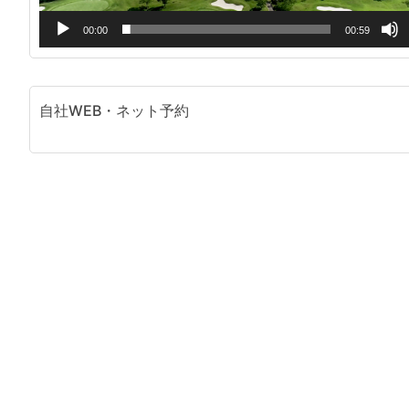
ー
00:00
00:59
自社WEB・ネット予約