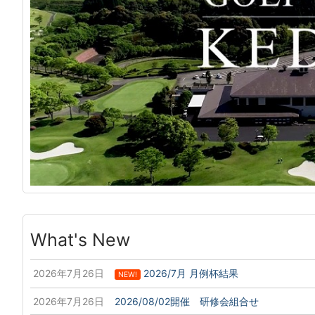
What's New
2026年7月26日
2026/7月 月例杯結果
NEW!
2026年7月26日
2026/08/02開催 研修会組合せ