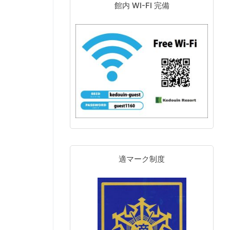
館内 WI-FI 完備
適マーク制度