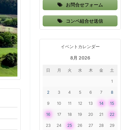
お問合せフォーム
コンペ組合せ送信
イベントカレンダー
8月 2026
日
月
火
水
木
金
土
1
2
3
4
5
6
7
8
9
10
11
12
13
14
15
16
17
18
19
20
21
22
23
24
25
26
27
28
29