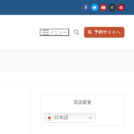
予約サイトへ
メニュー
検索:
言語変更
日本語