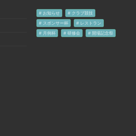
お知らせ
クラブ競技
スポンサー杯
レストラン
月例杯
研修会
開場記念祭