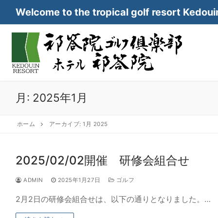
コ
Welcome to the tropical golf resort Kedoui
ン
テ
ン
ツ
へ
ス
キ
月:
2025年1月
ッ
プ
ホーム
アーカイブ: 1月 2025
2025/02/02開催 研修会組合せ
ADMIN
2025年1月27日
ゴルフ
2月2日の研修会組合せは、以下の通りとなりました。…