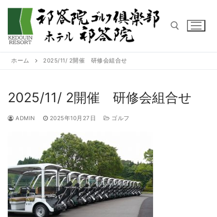
コ
ン
テ
ン
ツ
ホーム
2025/11/ 2開催 研修会組合せ
へ
検索:
ス
キ
2025/11/ 2開催 研修会組合せ
ッ
プ
ADMIN
2025年10月27日
ゴルフ